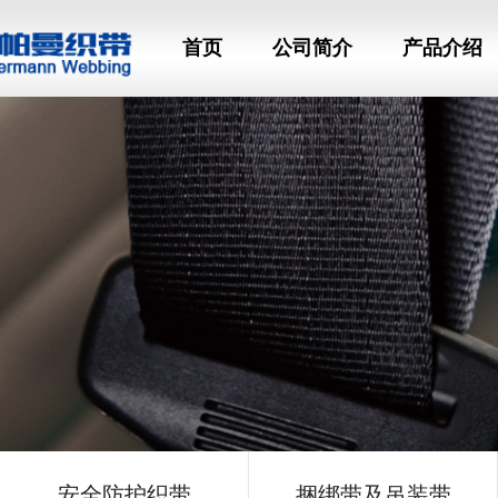
首页
公司简介
产品介绍
安全防护织带
捆绑带及吊装带