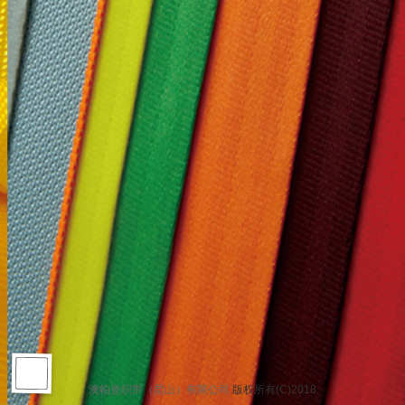
澳帕曼织带（昆山）有限公司
版权所有(C)2018