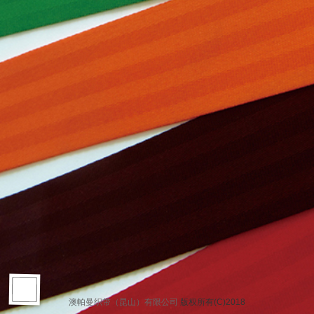
澳帕曼织带（昆山）有限公司
版权所有(C)2018