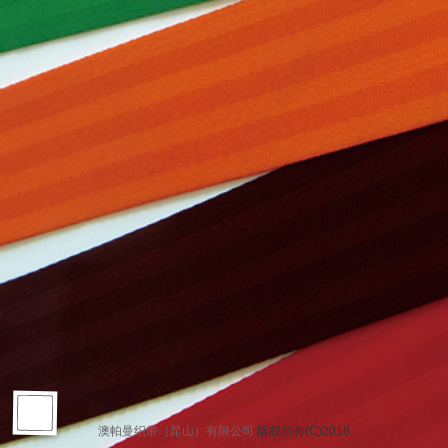
澳帕曼织带（昆山）有限公司
版权所有(C)2018