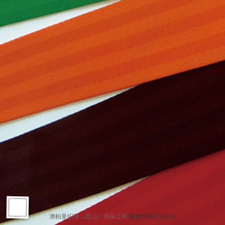
澳帕曼织带（昆山）有限公司
版权所有(C)2018