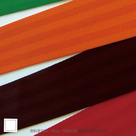
澳帕曼织带（昆山）有限公司
版权所有(C)2018