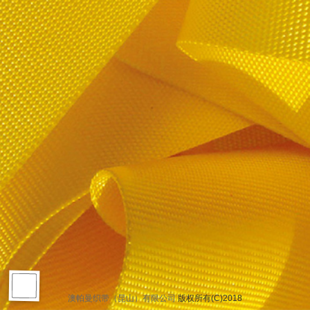
澳帕曼织带（昆山）有限公司
版权所有(C)2018